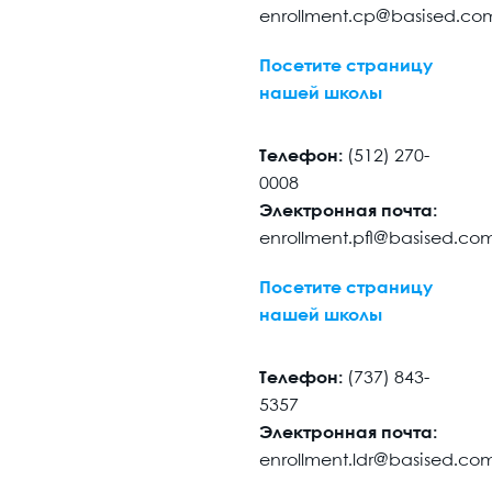
enrollment.cp@basised.co
Посетите страницу
нашей школы
Телефон:
(512) 270-
0008
Электронная почта:
enrollment.pfl@basised.co
Посетите страницу
нашей школы
Телефон:
(737) 843-
5357
Электронная почта:
enrollment.ldr@basised.co