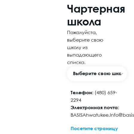
Чартерная
школа
Пожалуйста,
выберите свою
школу из
выпадающего
списка.
Телефон:
(480) 659-
2294
Электронная почта:
BASISAhwatukee.Info@basi
Посетите страницу