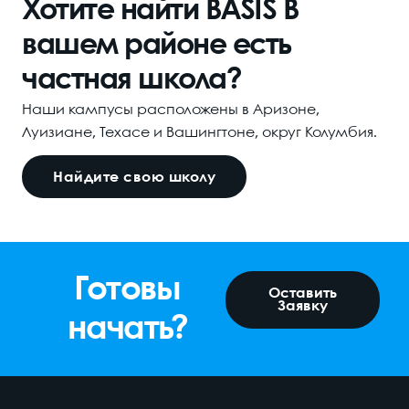
Хотите найти BASIS В
вашем районе есть
частная школа?
Наши кампусы расположены в Аризоне,
Луизиане, Техасе и Вашингтоне, округ Колумбия.
Найдите свою школу
Готовы
Оставить
Заявку
начать?